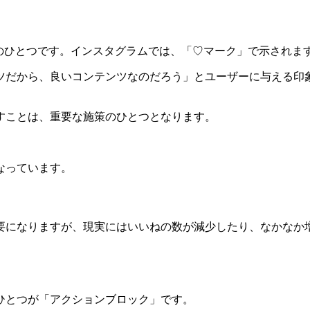
のひとつです。インスタグラムでは、「♡マーク」で示されま
ツだから、良いコンテンツなのだろう」とユーザーに与える印
すことは、重要な施策のひとつとなります。
なっています。
要になりますが、現実にはいいねの数が減少したり、なかなか
ひとつが「アクションブロック」です。