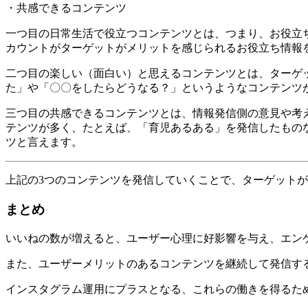
・共感できるコンテンツ
一つ目の日常生活で役立つコンテンツとは、つまり、お役立
カウントがターゲットがメリットを感じられるお役立ち情報
二つ目の楽しい（面白い）と思えるコンテンツとは、ターゲ
た」や「〇〇をしたらどうなる？」というようなコンテンツ
三つ目の共感できるコンテンツとは、情報発信側の意見や考
テンツが多く、たとえば、「育児あるある」を発信したもの
ツと言えます。
上記の3つのコンテンツを発信していくことで、ターゲット
まとめ
いいねの数が増えると、ユーザー心理に好影響を与え、エン
また、ユーザーメリットのあるコンテンツを継続して発信す
インスタグラム運用にプラスとなる、これらの働きを得るた