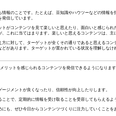
ち情報のことです。たとえば、豆知識やハウツーなどの情報を
を発信しています。
ットがコンテンツを見て楽しいと思えたり、面白いと感じられ
が、これに当てはまります。楽しいと思えるコンテンツは、主
え方に対して、ターゲットが全くその通りであると思えるコン
などがあります。ターゲットが置かれている状況を理解しなけ
がメリットを感じられるコンテンツを発信できるようになりま
ゲージメントが良くなったり、信頼性が向上したりします。
ることで、定期的に情報を受け取ることを受容してもらえるよ
めにも、ぜひ今日からコンテンツづくりに注力していくことを