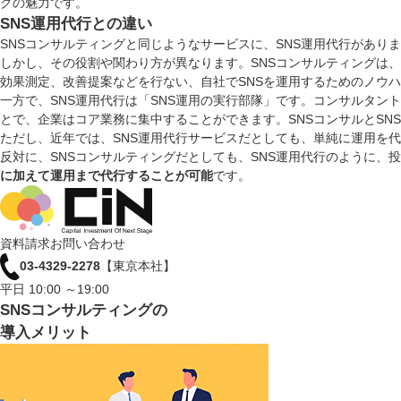
グの魅力です。
SNS運用代行との違い
SNSコンサルティングと同じようなサービスに、SNS運用代行があり
しかし、その役割や関わり方が異なります。SNSコンサルティングは、
効果測定、改善提案などを行ない、自社でSNSを運用するためのノウ
一方で、SNS運用代行は「SNS運用の実行部隊」です。コンサルタ
とで、企業はコア業務に集中することができます。SNSコンサルとSN
ただし、近年では、SNS運用代行サービスだとしても、単純に運用を
反対に、SNSコンサルティングだとしても、SNS運用代行のように、投
に加えて運用まで代行することが可能
です。
資料請求
お問い合わせ
03-4329-2278
【東京本社】
平日 10:00 ～19:00
SNSコンサルティングの
導入メリット