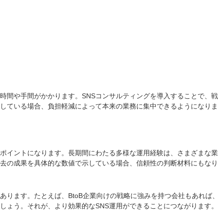
時間や手間がかかります。SNSコンサルティングを導入することで、戦
応している場合、負担軽減によって本来の業務に集中できるようになり
なポイントになります。長期間にわたる多様な運用経験は、さまざまな
去の成果を具体的な数値で示している場合、信頼性の判断材料にもなり
があります。たとえば、BtoB企業向けの戦略に強みを持つ会社もあれ
しょう。それが、より効果的なSNS運用ができることにつながります。