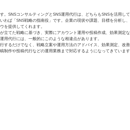
ます。SNSコンサルティングとSNS運用代行は、どちらもSNSを活用
いわば「SNS戦略の指南役」です。企業の現状や課題、目標を分析し、
ハウを提供してくれます。
ントが立てた戦略に基づき、実際にアカウント運用や投稿作成、効果測定
S運用代行には、一般的にこのような相違点があります。
代行するだけでなく、戦略立案や運用方法のアドバイス、効果測定、改
稿制作や投稿代行などの運用業務まで対応するようになってきています。C