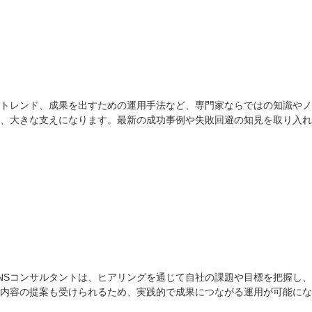
新トレンド、成果を出すための運用手法など、専門家ならではの知識や
は、大きな支えになります。最新の成功事例や失敗回避の知見を取り入
SNSコンサルタントは、ヒアリングを通じて自社の課題や目標を把握し
内容の提案も受けられるため、実践的で成果につながる運用が可能にな