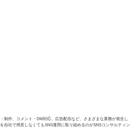
画・制作、コメント・DM対応、広告配信など、さまざまな業務が発生し
自社で用意しなくてもSNS運用に取り組めるのがSNSコンサルティン