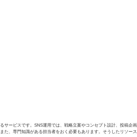
するサービスです。SNS運用では、戦略立案やコンセプト設計、投稿企
また、専門知識がある担当者をおく必要もあります。そうしたリソースを