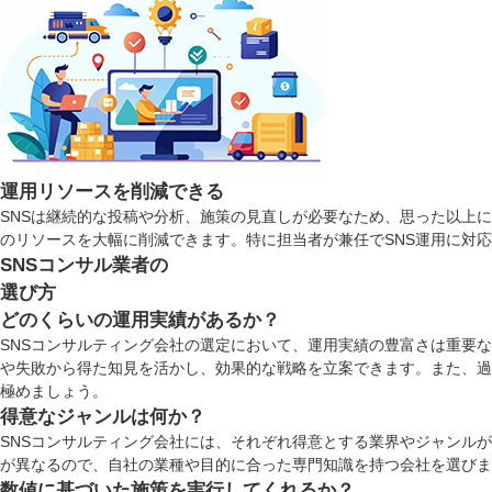
運用リソースを削減できる
SNSは継続的な投稿や分析、施策の見直しが必要なため、思った以上に
のリソースを大幅に削減できます。特に担当者が兼任でSNS運用に対
SNSコンサル業者の
選び方
どのくらいの運用実績があるか？
SNSコンサルティング会社の選定において、運用実績の豊富さは重要
や失敗から得た知見を活かし、効果的な戦略を立案できます。また、過
極めましょう。
得意なジャンルは何か？
SNSコンサルティング会社には、それぞれ得意とする業界やジャンル
が異なるので、自社の業種や目的に合った専門知識を持つ会社を選びま
数値に基づいた施策を実行してくれるか？