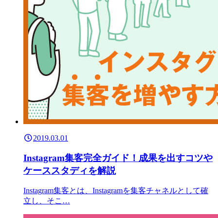
2019.03.01
Instagram集客完全ガイド！成果を出すコツや
ケーススタディを解説
Instagram集客とは、Instagramを集客チャネルとして確
立し、そこ…