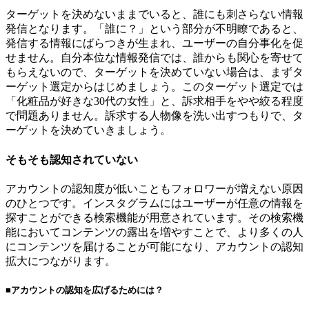
ターゲットを決めないままでいると、誰にも刺さらない情報
発信となります。「誰に？」という部分が不明瞭であると、
発信する情報にばらつきが生まれ、ユーザーの自分事化を促
せません。自分本位な情報発信では、誰からも関心を寄せて
もらえないので、ターゲットを決めていない場合は、まずタ
ーゲット選定からはじめましょう。このターゲット選定では
「化粧品が好きな30代の女性」と、訴求相手をやや絞る程度
で問題ありません。訴求する人物像を洗い出すつもりで、タ
ーゲットを決めていきましょう。
そもそも認知されていない
アカウントの認知度が低いこともフォロワーが増えない原因
のひとつです。インスタグラムにはユーザーが任意の情報を
探すことができる検索機能が用意されています。その検索機
能においてコンテンツの露出を増やすことで、より多くの人
にコンテンツを届けることが可能になり、アカウントの認知
拡大につながります。
■アカウントの認知を広げるためには？