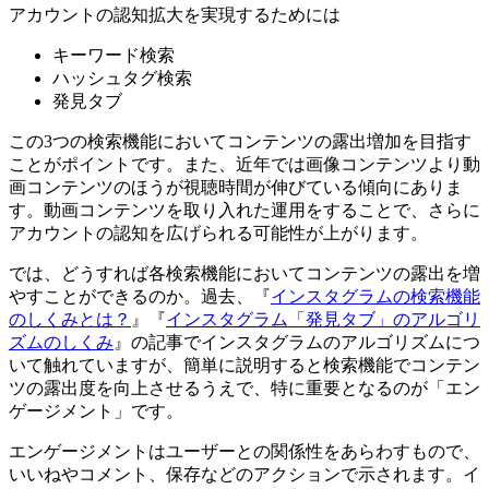
アカウントの認知拡大を実現するためには
キーワード検索
ハッシュタグ検索
発見タブ
この3つの検索機能においてコンテンツの露出増加を目指す
ことがポイントです。また、近年では画像コンテンツより動
画コンテンツのほうが視聴時間が伸びている傾向にありま
す。動画コンテンツを取り入れた運用をすることで、さらに
アカウントの認知を広げられる可能性が上がります。
では、どうすれば各検索機能においてコンテンツの露出を増
やすことができるのか。過去、『
インスタグラムの検索機能
のしくみとは？
』『
インスタグラム「発見タブ」のアルゴリ
ズムのしくみ
』の記事でインスタグラムのアルゴリズムにつ
いて触れていますが、簡単に説明すると検索機能でコンテン
ツの露出度を向上させるうえで、特に重要となるのが「エン
ゲージメント」です。
エンゲージメントはユーザーとの関係性をあらわすもので、
いいねやコメント、保存などのアクションで示されます。イ