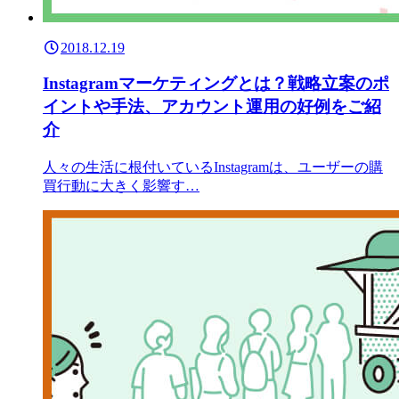
2018.12.19
Instagramマーケティングとは？戦略立案のポ
イントや手法、アカウント運用の好例をご紹
介
人々の生活に根付いているInstagramは、ユーザーの購
買行動に大きく影響す…