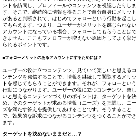
ントを訪問し、プロフィールやコンテンツを視認したりしま
す。そこで、継続的に情報を得ることで自分自身にメリット
があると判断されて、はじめてフォローという行動を起こし
てもらえます。つまり、ユーザーがメリットを感じられない
アカウントになっている場合、フォローしてもらうことはで
きません。ここもフォロワーが増えない原因としてよく挙げ
られるポイントです。
■フォローメリットのあるアカウントにするためには？
ユーザーの役に立つコンテンツ、見ていて楽しいと思えるコ
ンテンツを発信することで、情報を継続して閲覧するメリッ
トを感じてもらうことができます。それが、フォローという
行動につながります。ユーザーの役に立つコンテンツ、楽し
いと思えるコンテンツづくりのポイントは、ターゲットを決
め、そのターゲットが求める情報（ニーズ）を把握し、ニー
ズを満たす答えを提供してあげることです。そうすること
で、効果的な訴求につながるコンテンツをつくることができ
ます。
ターゲットを決めないままだと…？