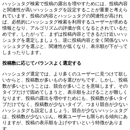
ハッシュタグ検索で投稿の露出を増やすためには、投稿内容
と関連性が高いハッシュタグを設定することが重要と考えら
れています。投稿の内容とハッシュタグの関連性が高けれ
ば、必然的にハッシュタグ検索を利用するユーザーが求める
情報となり、アルゴリズムの評価が良くなるとされているた
めです。したがって、まずは投稿内容とできるだけ近いハッ
シュタグを選定しましょう。逆に投稿内容と全く関係ないハ
ッシュタグを選ぶと、関連性が低くなり、表示順が下がって
しまったりします。
投稿数に応じてバランスよく選定する
ハッシュタグ選定では、より多くのユーザーに見つけて欲し
いからと、投稿数が多いものを選びがちです。しかし、投稿
数が多いということは、競合が多いことを意味します。その
タイプだけで固めてしまうと、表示順を上げることが難しく
なります。投稿の露出を増やすためにも、投稿数が多いタイ
プだけでなく、投稿数が少ないタイプ、つまり競合が少ない
ハッシュタグも設定しましょう。競合が少ないハッシュタグ
は、投稿数が少ないぶん、検索ユーザーも限られる傾向にあ
りますが、投稿の表示順を上げやすいという特徴がありま
す。