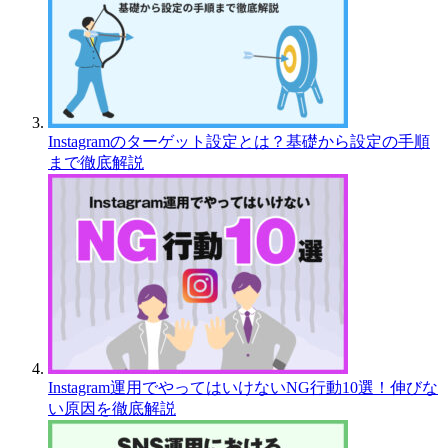
Instagramのターゲット設定とは？基礎から設定の手順
まで徹底解説
Instagram運用でやってはいけないNG行動10選！伸びな
い原因を徹底解説