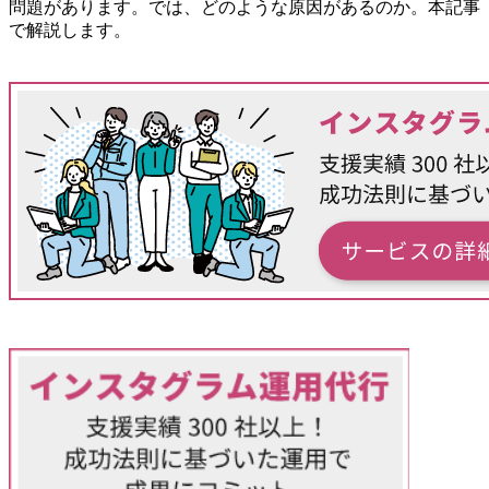
問題があります。では、どのような原因があるのか。本記事
で解説します。