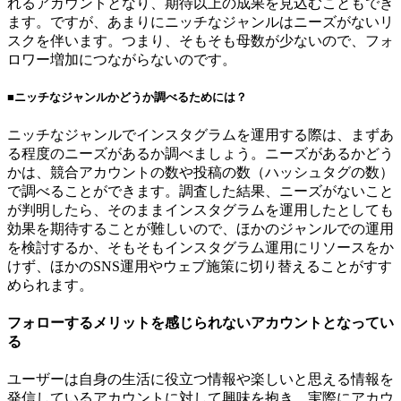
れるアカウントとなり、期待以上の成果を見込むこともでき
ます。ですが、あまりにニッチなジャンルはニーズがないリ
スクを伴います。つまり、そもそも母数が少ないので、フォ
ロワー増加につながらないのです。
■ニッチなジャンルかどうか調べるためには？
ニッチなジャンルでインスタグラムを運用する際は、まずあ
る程度のニーズがあるか調べましょう。ニーズがあるかどう
かは、競合アカウントの数や投稿の数（ハッシュタグの数）
で調べることができます。調査した結果、ニーズがないこと
が判明したら、そのままインスタグラムを運用したとしても
効果を期待することが難しいので、ほかのジャンルでの運用
を検討するか、そもそもインスタグラム運用にリソースをか
けず、ほかのSNS運用やウェブ施策に切り替えることがすす
められます。
フォローするメリットを感じられないアカウントとなってい
る
ユーザーは自身の生活に役立つ情報や楽しいと思える情報を
発信しているアカウントに対して興味を抱き、実際にアカウ