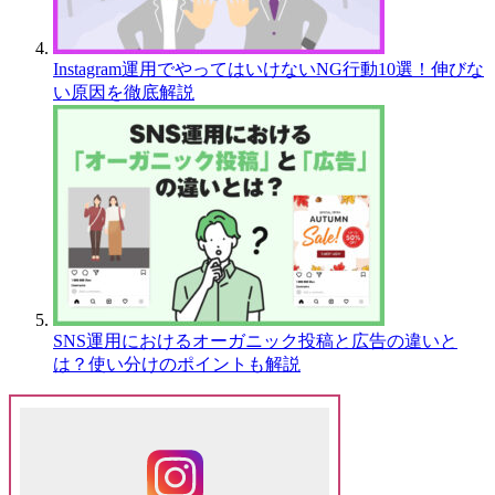
Instagram運用でやってはいけないNG行動10選！伸びな
い原因を徹底解説
SNS運用におけるオーガニック投稿と広告の違いと
は？使い分けのポイントも解説