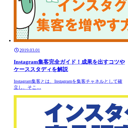
2019.03.01
Instagram集客完全ガイド！成果を出すコツや
ケーススタディを解説
Instagram集客とは、Instagramを集客チャネルとして確
立し、そこ…