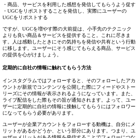
・商品、サービスを利用した感想を発信してもらうよう促す
・UGCをリポストすることを発信し、実際にユーザーの
UGCをリポストする
ですが、UGCを増やす際の大前提は、小手先のテクニック
よりも良い商品＆サービスを提供すること。これに尽きま
す。人は感動したときにその気持ちを発信や共有という行動
に移します。ユーザーにそう感じてもらえる商品、サービス
の提供を心がけましょう。
定期的に自社の情報に触れてもらう方法
インスタグラムではフォローすると、そのフォローしたアカ
ウントが新規でコンテンツを公開した際にフィードやストー
リーズにその情報が表示されるようになっています。また、
ライブ配信をした際もその旨が通知されます。よって、ユー
ザーに定期的に自社の情報に接触してもらうにはフォロワー
になってもらう必要があります。
ユーザーが企業アカウントをフォローする動機は、自分にメ
リットがあるかどうか、という部分にあります。つまり、ユ
ーザーメリットがある情報を発信することでフォローにつな