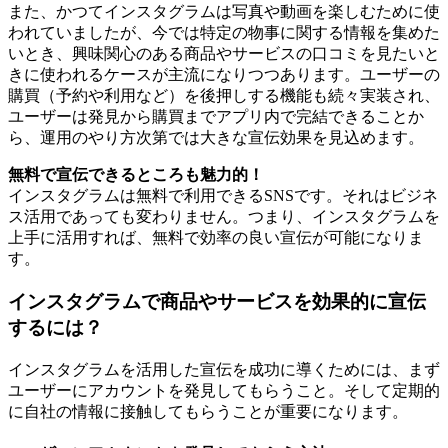
また、かつてインスタグラムは写真や動画を楽しむために使
われていましたが、今では特定の物事に関する情報を集めた
いとき、興味関心のある商品やサービスの口コミを見たいと
きに使われるケースが主流になりつつあります。ユーザーの
購買（予約や利用など）を後押しする機能も続々実装され、
ユーザーは発見から購買までアプリ内で完結できることか
ら、運用のやり方次第では大きな宣伝効果を見込めます。
無料で宣伝できるところも魅力的！
インスタグラムは無料で利用できるSNSです。それはビジネ
ス活用であっても変わりません。つまり、インスタグラムを
上手に活用すれば、無料で効率の良い宣伝が可能になりま
す。
インスタグラムで商品やサービスを効果的に宣伝
するには？
インスタグラムを活用した宣伝を成功に導くためには、まず
ユーザーにアカウントを発見してもらうこと。そして定期的
に自社の情報に接触してもらうことが重要になります。