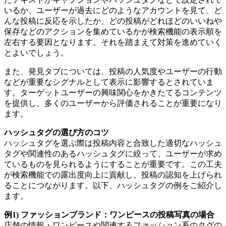
いるか、ユーザーが過去にどのようなアカウントを見て、ど
んな投稿に反応を示したか、どの投稿がどれほどのいいねや
保存などのアクションを集めているかが検索機能の表示順を
左右する要因となります。それを踏まえて対策を進めていく
とよいでしょう。
また、発見タブについては、投稿の人気度やユーザーの行動
などが重要なシグナルとして表示に影響するとされていま
す。ターゲットユーザーの興味関心をかきたてるコンテンツ
を提供し、多くのユーザーから評価されることが重要になり
ます。
ハッシュタグの選び方のコツ
ハッシュタグを選ぶ際は投稿内容と合致した適切なハッシュ
タグや関連性のあるハッシュタグに絞って、ユーザーが求め
ているものを見られるようにすることが重要です。この工夫
が検索機能での露出度向上に貢献し、投稿の認知を上げられ
ることにつながります。以下、ハッシュタグの例をご紹介し
ます。
例1) ファッションブランド：ワンピースの投稿写真の場合
店舗の情報・ワンピースや関連するファッション系のタグの