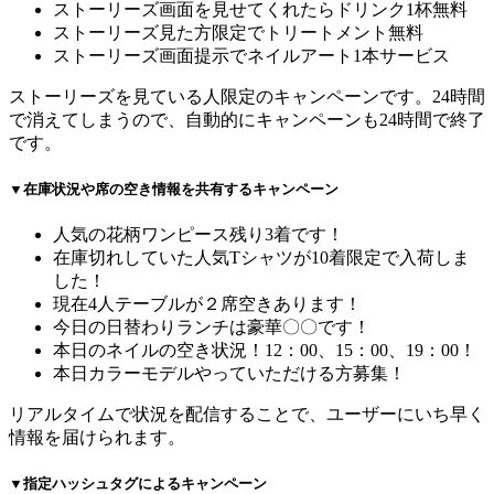
ストーリーズ画面を見せてくれたらドリンク1杯無料
ストーリーズ見た方限定でトリートメント無料
ストーリーズ画面提示でネイルアート1本サービス
ストーリーズを見ている人限定のキャンペーンです。24時間
で消えてしまうので、自動的にキャンペーンも24時間で終了
です。
▼在庫状況や席の空き情報を共有するキャンペーン
人気の花柄ワンピース残り3着です！
在庫切れしていた人気Tシャツが10着限定で入荷しま
した！
現在4人テーブルが２席空きあります！
今日の日替わりランチは豪華〇〇です！
本日のネイルの空き状況！12：00、15：00、19：00！
本日カラーモデルやっていただける方募集！
リアルタイムで状況を配信することで、ユーザーにいち早く
情報を届けられます。
▼指定ハッシュタグによるキャンペーン