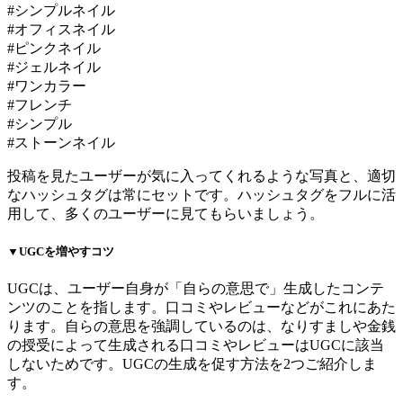
#シンプルネイル
#オフィスネイル
#ピンクネイル
#ジェルネイル
#ワンカラー
#フレンチ
#シンプル
#ストーンネイル
投稿を見たユーザーが気に入ってくれるような写真と、適切
なハッシュタグは常にセットです。ハッシュタグをフルに活
用して、多くのユーザーに見てもらいましょう。
▼UGCを増やすコツ
UGCは、ユーザー自身が「自らの意思で」生成したコンテ
ンツのことを指します。口コミやレビューなどがこれにあた
ります。自らの意思を強調しているのは、なりすましや金銭
の授受によって生成される口コミやレビューはUGCに該当
しないためです。UGCの生成を促す方法を2つご紹介しま
す。