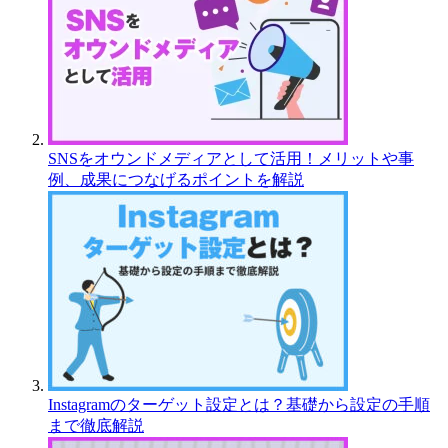
SNSをオウンドメディアとして活用！メリットや事
例、成果につなげるポイントを解説
Instagramのターゲット設定とは？基礎から設定の手順
まで徹底解説