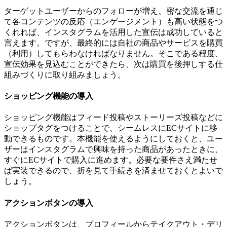
ターゲットユーザーからのフォローが増え、密な交流を通じ
て各コンテンツの反応（エンゲージメント）も高い状態をつ
くれれば、インスタグラムを活用した宣伝は成功していると
言えます。ですが、最終的には自社の商品やサービスを購買
（利用）してもらわなければなりません。そこである程度、
宣伝効果を見込むことができたら、次は購買を後押しする仕
組みづくりに取り組みましょう。
ショッピング機能の導入
ショッピング機能はフィード投稿やストーリーズ投稿などに
ショップタグをつけることで、シームレスにECサイトに移
動できるものです。本機能を使えるようにしておくと、ユー
ザーはインスタグラムで興味を持った商品があったときに、
すぐにECサイトで購入に進めます。必要な要件さえ満たせ
ば実装できるので、折を見て手続きを済ませておくとよいで
しょう。
アクションボタンの導入
アクションボタンは、プロフィールからテイクアウト・デリ