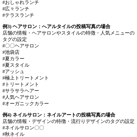
#おしゃれランチ
#広々ランチ
#テラスランチ
例3) ヘアサロン：へアルタイルの投稿写真の場合
店舗の情報・ヘアサロンやスタイルの特徴・人気メニューの
タグの設定
#〇〇ヘアサロン
#池袋店
#夏カラー
#夏スタイル
#アッシュ
#極上トリートメント
#トリートメント
#サラサラヘアー
#人気ヘアサロン
#オーガニックカラー
例4) ネイルサロン：ネイルアートの投稿写真の場合
店舗の情報・デザインの特徴・流行りデザインのタグの設定
#ネイルサロン〇〇
#秋ネイル