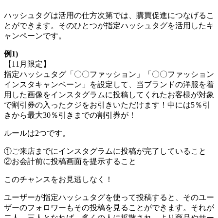
ハッシュタグは活用の仕方次第では、購買促進につなげるこ
とができます。そのひとつが指定ハッシュタグを活用したキ
ャンペーンです。
例1)
【11月限定】
指定ハッシュタグ「〇〇ファッション」「〇〇ファッション
インスタキャンペーン」を設定して、当ブランドの洋服を着
用した画像をインスタグラムに投稿してくれたお客様が対象
で割引券の入ったクジをお引きいただけます！中には5％引
きから最大30％引きまでの割引券が！
ルールは2つです。
①ご来店までにインスタグラムに投稿が完了していること
②お会計前に投稿画面を提示すること
このチャンスをお見逃しなく！
ユーザーが指定ハッシュタグを使って投稿すると、そのユー
ザーのフォロワーもその投稿を見ることができます。それが
二人、三人となれば、多くの人に拡散され、より商品やサー