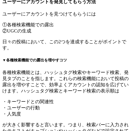
ユーザーにアカウントを発見してもらう方法
ユーザーにアカウントを見つけてもらうには
①各種検索機能での露出
②UGCの生成
日々の投稿において、この2つを達成することがポイントで
す。
▼各種検索機能での露出を増やすコツ
各種検索機能とは、ハッシュタグ検索やキーワード検索、発
見タブのことを指します。これらの検索機能において投稿の
露出を増やすことで、効率よくアカウントの認知を広げてい
けます。ハッシュタグ検索とキーワード検索の表示順は
・キーワードとの関連性
・ユーザーの行動
・人気度
が大きく影響すると言います。つまり、検索バーに入力され
たテキストがキャプションやハッシュタグなどで設定されて