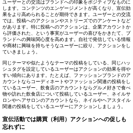
ユーザーとの交流はブランドへの印象をポジティブなものに
します。コンテンツのエンゲージメントが高くなり、宣伝効
果をより高められることが期待できます。ユーザーとの交流
では、投稿へのアクションやストリーズでのアンケートなど
があります。特に投稿へのアクションは、企業アカウントか
ら評価された、という事実がユーザーの喜びをかきたて、ブ
ランドへの興味関心度を高めます。自社で発信している情報
や商材に興味を持ちそうなユーザーに絞り、アクションをし
ていきましょう。
同じテーマや似たようなテーマの投稿をしている、同じハッ
シュタグを設定しているユーザーはアクションの効果を得や
すい傾向にあります。たとえば、ファッションブランドのア
カウントならコーディネートやファッション関連の投稿をし
ているユーザー、飲食店のアカウントならグルメ好きで食べ
物や訪れた飲食店について投稿しているユーザー、ネイルサ
ロンやヘアサロンのアカウントなら、ネイルやヘアスタイル
関連の投稿をしているユーザーにアクションしましょう。
宣伝活動では購買（利用）アクションへの促しも
忘れずに